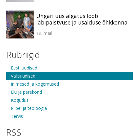
Ungari uus algatus loob
läbipaistvuse ja usalduse õhkkonna
19. mail
Rubriigid
Eesti uudised
Välisuudised
Inimesed ja kogemused
Elu ja perekond
Kogudus
Piibel ja teoloogia
Tervis
RSS