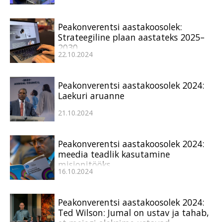
Peakonverentsi aastakoosolek:
Strateegiline plaan aastateks 2025–
2030
22.10.2024
Peakonverentsi aastakoosolek 2024:
Laekuri aruanne
21.10.2024
Peakonverentsi aastakoosolek 2024:
meedia teadlik kasutamine
misjonitööks
16.10.2024
Peakonverentsi aastakoosolek 2024:
Ted Wilson: Jumal on ustav ja tahab,