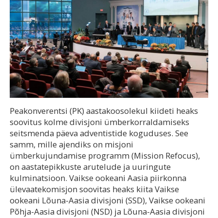
Peakonverentsi (PK) aastakoosolekul kiideti heaks
soovitus kolme divisjoni ümberkorraldamiseks
seitsmenda päeva adventistide koguduses. See
samm, mille ajendiks on misjoni
ümberkujundamise programm (Mission Refocus),
on aastatepikkuste arutelude ja uuringute
kulminatsioon. Vaikse ookeani Aasia piirkonna
ülevaatekomisjon soovitas heaks kiita Vaikse
ookeani Lõuna-Aasia divisjoni (SSD), Vaikse ookeani
Põhja-Aasia divisjoni (NSD) ja Lõuna-Aasia divisjoni