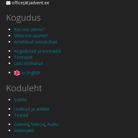
office(ät)advent.ee
Kogudus
Kes me oleme?
Mida me usume?
Ametlikud seisukohad
Kogudused ja kontaktid
Töötajad
Liidu tööharud
In English
Koduleht
Esileht
Uudised ja artiklid
Teated
Galeriid
,
Videod
,
Audio
Materjalid