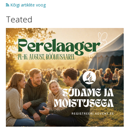
Kõigi artiklite voog
Teated