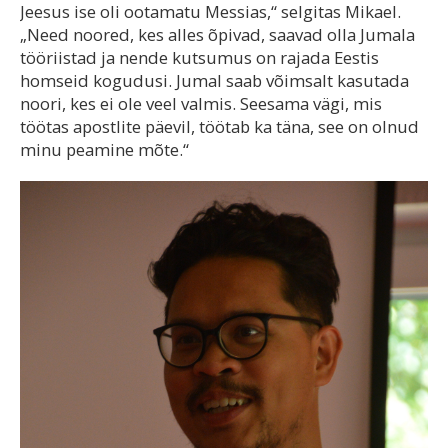
Jeesus ise oli ootamatu Messias,“ selgitas Mikael.
„Need noored, kes alles õpivad, saavad olla Jumala
tööriistad ja nende kutsumus on rajada Eestis
homseid kogudusi. Jumal saab võimsalt kasutada
noori, kes ei ole veel valmis. Seesama vägi, mis
töötas apostlite päevil, töötab ka täna, see on olnud
minu peamine mõte.“