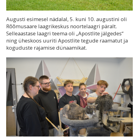
Augusti esimesel nädalal, 5. kuni 10. augustini oli
Rõõmusaare laagrikeskus noortelaagri päralt.
Selleaastase laagri teema oli „Apostlite jälgedes“
ning üheskoos uuriti Apostlite tegude raamatut ja
koguduste rajamise dünaamikat.