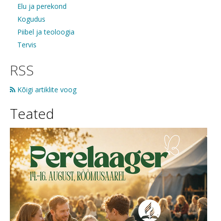
Elu ja perekond
Kogudus
Piibel ja teoloogia
Tervis
RSS
Kõigi artiklite voog
Teated