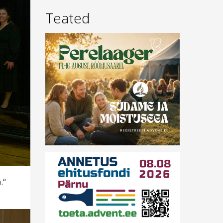
Teated
.“