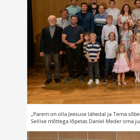
„Parem on olla Jeesuse lähedal ja Tema sõber 
Sellise mõttega lõpetas Daniel Meder oma jutu