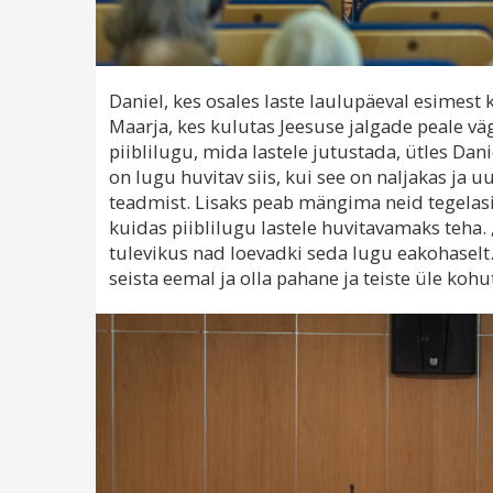
Daniel, kes osales laste laulupäeval esimest 
Maarja, kes kulutas Jeesuse jalgade peale väg
piiblilugu, mida lastele jutustada, ütles Dani
on lugu huvitav siis, kui see on naljakas ja uu
teadmist. Lisaks peab mängima neid tegelasi, 
kuidas piiblilugu lastele huvitavamaks teha.
tulevikus nad loevadki seda lugu eakohaselt.
seista eemal ja olla pahane ja teiste üle kohu