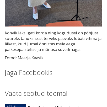
Kohvik läks igati korda ning kogudusel on põhjust
suureks tänuks, sest terveks päevaks lubati vihma ja
äikest, kuid Jumal õnnistas meie aega
päikesepaistelise ja mõnusa suveilmaga.
Fotod: Maarja Kaasik
Jaga Facebookis
Vaata seotud teemal