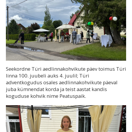
Seekordne Türi aedlinnakohvikute päev toimus Türi
linna 100. juubeli auks 4. juulil; Türi
adventkogudus osales aedlinnakohvikute päeval
juba kümnendat korda ja teist aastat kandis
koguduse kohvik nime Peatuspaik.