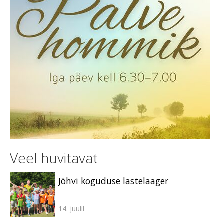
Veel huvitavat
Jõhvi koguduse lastelaager
14. juulil