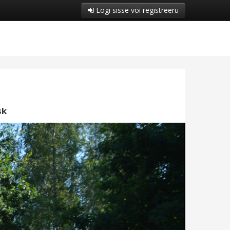
Logi sisse või registreeru
sk