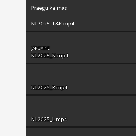
Praegu käimas
NL2025_T&K.mp4
JÄRGMINE
NL2025_N.mp4
NL2025_R.mp4
NL2025_L.mp4