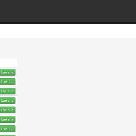
Lae alla
Lae alla
Lae alla
Lae alla
Lae alla
Lae alla
Lae alla