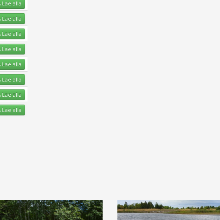
Lae alla
Lae alla
Lae alla
Lae alla
Lae alla
Lae alla
Lae alla
Lae alla