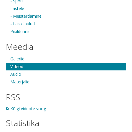
- Sport
Lastele
- Meisterdamine
- Lastelaulud
Piiblitunnid
Meedia
Galeriid
Videod
Audio
Materjalid
RSS
Kõigi videote voog
Statistika