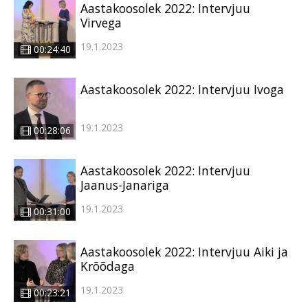
Aastakoosolek 2022: Intervjuu
Virvega
19.1.2023
00:24:40
Aastakoosolek 2022: Intervjuu Ivoga
19.1.2023
00:28:06
Aastakoosolek 2022: Intervjuu
Jaanus-Janariga
19.1.2023
00:31:00
Aastakoosolek 2022: Intervjuu Aiki ja
Krõõdaga
19.1.2023
00:23:21