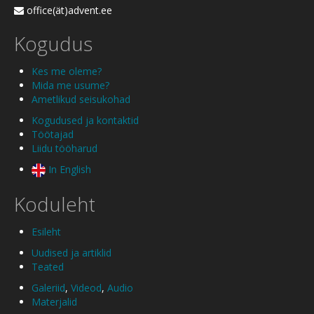
office(ät)advent.ee
Kogudus
Kes me oleme?
Mida me usume?
Ametlikud seisukohad
Kogudused ja kontaktid
Töötajad
Liidu tööharud
In English
Koduleht
Esileht
Uudised ja artiklid
Teated
Galeriid
,
Videod
,
Audio
Materjalid