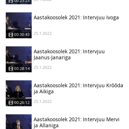
00:25:23
Aastakoosolek 2021: Intervjuu Ivoga
25.1.2022
00:30:43
Aastakoosolek 2021: Intervjuu
Jaanus-Janariga
25.1.2022
00:28:14
Aastakoosolek 2021: Intervjuu Krõõda
ja Aikiga
25.1.2022
00:26:12
Aastakoosolek 2021: Intervjuu Mervi
ja Allaniga