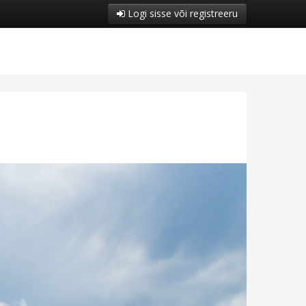
Logi sisse või registreeru