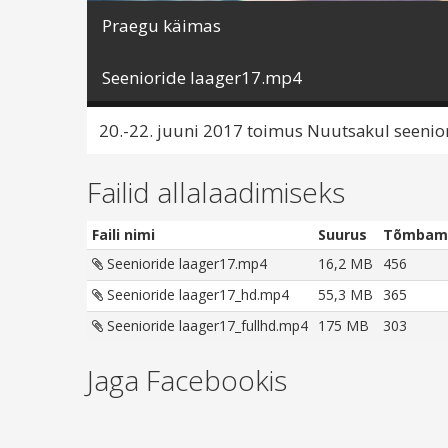
Praegu käimas
Seenioride laager17.mp4
20.-22. juuni 2017 toimus Nuutsakul seenior
Failid allalaadimiseks
Faili nimi
Suurus
Tõmbami
Seenioride laager17.mp4
16,2 MB
456
Seenioride laager17_hd.mp4
55,3 MB
365
Seenioride laager17_fullhd.mp4
175 MB
303
Jaga Facebookis