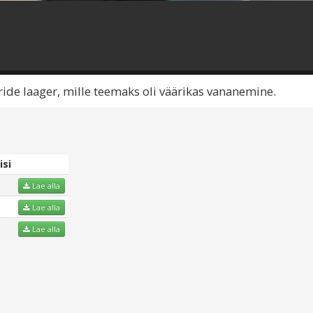
ide laager, mille teemaks oli väärikas vananemine.
si
Lae alla
Lae alla
Lae alla