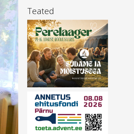
Teated