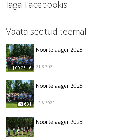
Jaga Facebookis
Vaata seotud teemal
Noortelaager 2025
21.8.2025
00:26:16
Noortelaager 2025
19.8.2025
631
Noortelaager 2023