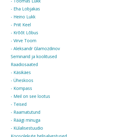
- Toomas Lukk
- Eha Lobjakas
- Heino Lukk
- Priit Keel
- Krõõt Lõbus
- Virve Toom
- Aleksandr Glamozdinov
Seminarid ja koolitused
Raadiosaated
- Käsikäes
- Üheskoos
- Kompass
- Meil on see lootus
- Teised
- Raamatutund
- Räägi minuga
- Külalisestuudio
Koosolekute helisalvestused