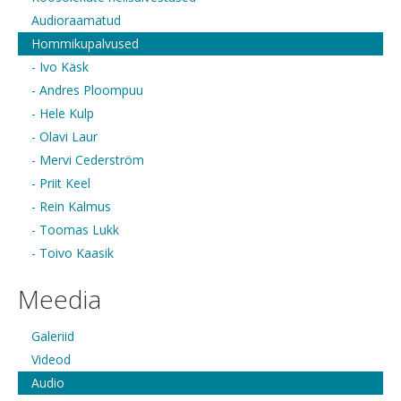
Audioraamatud
Hommikupalvused
- Ivo Käsk
- Andres Ploompuu
- Hele Kulp
- Olavi Laur
- Mervi Cederström
- Priit Keel
- Rein Kalmus
- Toomas Lukk
- Toivo Kaasik
Meedia
Galeriid
Videod
Audio