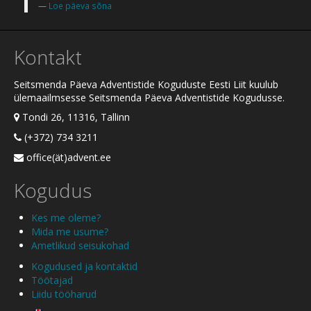
Loe päeva sõna
Kontakt
Seitsmenda Päeva Adventistide Koguduste Eesti Liit kuulub
ülemaailmsesse Seitsmenda Päeva Adventistide Kogudusse.
Tondi 26, 11316, Tallinn
(+372) 734 3211
office(ät)advent.ee
Kogudus
Kes me oleme?
Mida me usume?
Ametlikud seisukohad
Kogudused ja kontaktid
Töötajad
Liidu tööharud