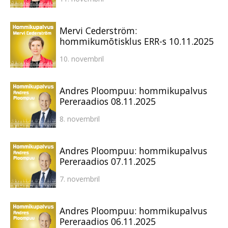
Mervi Cederström:
hommikumõtisklus ERR-s 10.11.2025
10. novembril
Andres Ploompuu: hommikupalvus
Pereraadios 08.11.2025
8. novembril
Andres Ploompuu: hommikupalvus
Pereraadios 07.11.2025
7. novembril
Andres Ploompuu: hommikupalvus
Pereraadios 06.11.2025