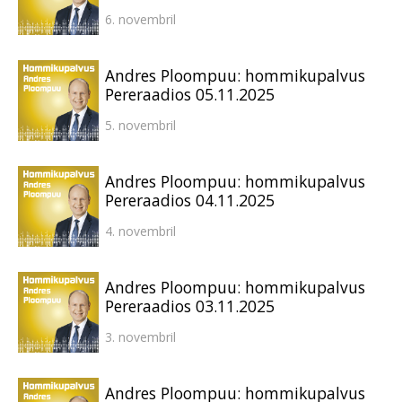
6. novembril
Andres Ploompuu: hommikupalvus
Pereraadios 05.11.2025
5. novembril
Andres Ploompuu: hommikupalvus
Pereraadios 04.11.2025
4. novembril
Andres Ploompuu: hommikupalvus
Pereraadios 03.11.2025
3. novembril
Andres Ploompuu: hommikupalvus