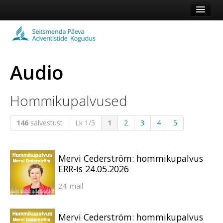
Esileht
Kogudus
Audio
Koduleht
Vaata veel
Hommikupalvused
Logi sisse või registreeru
146
salvestust
Lk 1/5
1
2
3
4
5
Mervi Cederström: hommikupalvus
ERR-is 24.05.2026
24. mail
Mervi Cederström: hommikupalvus