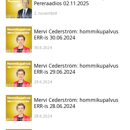
Pereraadios 02.11.2025
2. novembril
Mervi Cederström: hommikupalvus
ERR-is 30.06.2024
30.6.2024
Mervi Cederström: hommikupalvus
ERR-is 29.06.2024
29.6.2024
Mervi Cederström: hommikupalvus
ERR-is 28.06.2024
28.6.2024