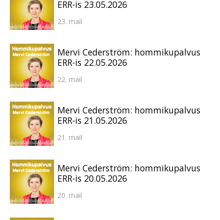
ERR-is 23.05.2026
23. mail
Mervi Cederström: hommikupalvus
ERR-is 22.05.2026
22. mail
Mervi Cederström: hommikupalvus
ERR-is 21.05.2026
21. mail
Mervi Cederström: hommikupalvus
ERR-is 20.05.2026
20. mail