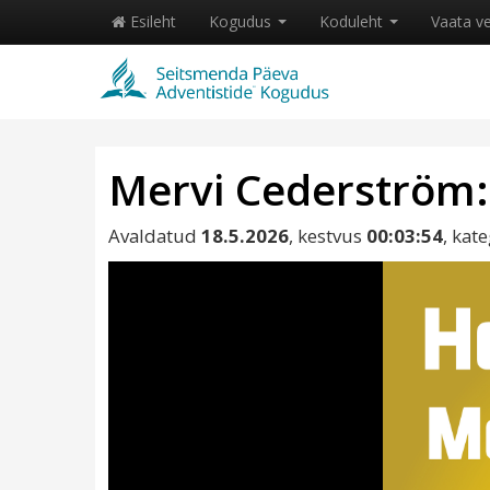
Esileht
Kogudus
Koduleht
Vaata v
Mervi Cederström:
Avaldatud
18.5.2026
, kestvus
00:03:54
, kat