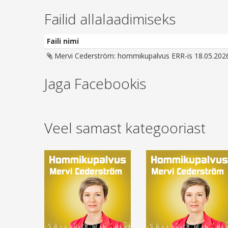
Failid allalaadimiseks
Faili nimi
Mervi Cederström: hommikupalvus ERR-is 18.05.202
Jaga Facebookis
Veel samast kategooriast