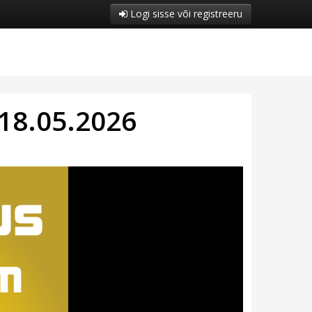
Logi sisse või registreeru
18.05.2026