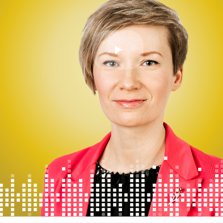
Play
Video