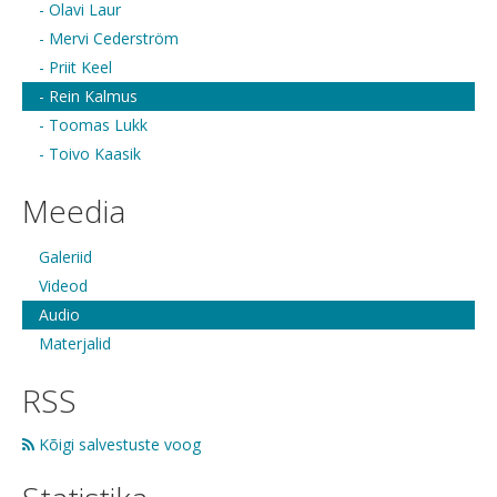
- Olavi Laur
- Mervi Cederström
- Priit Keel
- Rein Kalmus
- Toomas Lukk
- Toivo Kaasik
Meedia
Galeriid
Videod
Audio
Materjalid
RSS
Kõigi salvestuste voog