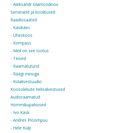
- Aleksandr Glamozdinov
Seminarid ja koolitused
Raadiosaated
- Käsikäes
- Üheskoos
- Kompass
- Meil on see lootus
- Teised
- Raamatutund
- Räägi minuga
- Külalisestuudio
Koosolekute helisalvestused
Audioraamatud
Hommikupalvused
- Ivo Käsk
- Andres Ploompuu
- Hele Kulp