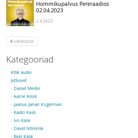
Hommikupalvus Pereraadios
02.04.2023
2.4.2023
6
salvestust
Kategooriad
Kõik audio
Jutlused
- Daniel Meder
- Aarne Kriisk
- Jaanus-Janari Kogerman
- Kaido Kask
- Ivo Käsk
- David Nõmmik
- Rein Käsk