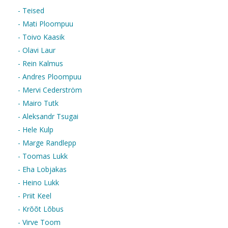
- Teised
- Mati Ploompuu
- Toivo Kaasik
- Olavi Laur
- Rein Kalmus
- Andres Ploompuu
- Mervi Cederström
- Mairo Tutk
- Aleksandr Tsugai
- Hele Kulp
- Marge Randlepp
- Toomas Lukk
- Eha Lobjakas
- Heino Lukk
- Priit Keel
- Krõõt Lõbus
- Virve Toom