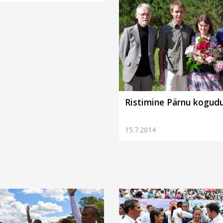
Ristimine Pärnu kogud
15.7.2014