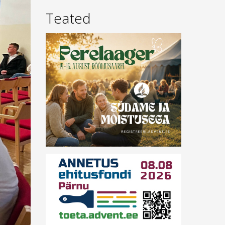
Teated