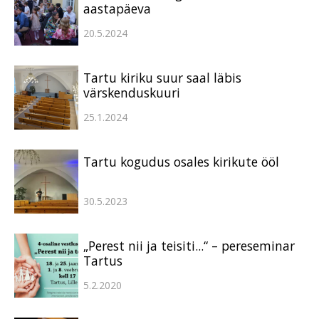
aastapäeva
20.5.2024
Tartu kiriku suur saal läbis
värskenduskuuri
25.1.2024
Tartu kogudus osales kirikute ööl
30.5.2023
„Perest nii ja teisiti...“ – pereseminar
Tartus
5.2.2020