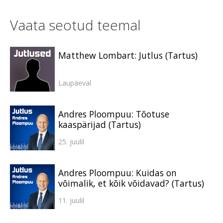
Vaata seotud teemal
Matthew Lombart: Jutlus (Tartus)
Laupäeval
Andres Ploompuu: Tõotuse
kaaspärijad (Tartus)
25. juulil
Andres Ploompuu: Kuidas on
võimalik, et kõik võidavad? (Tartus)
11. juulil