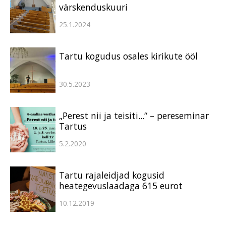
värskenduskuuri
25.1.2024
Tartu kogudus osales kirikute ööl
30.5.2023
„Perest nii ja teisiti...“ – pereseminar
Tartus
5.2.2020
Tartu rajaleidjad kogusid
heategevuslaadaga 615 eurot
10.12.2019