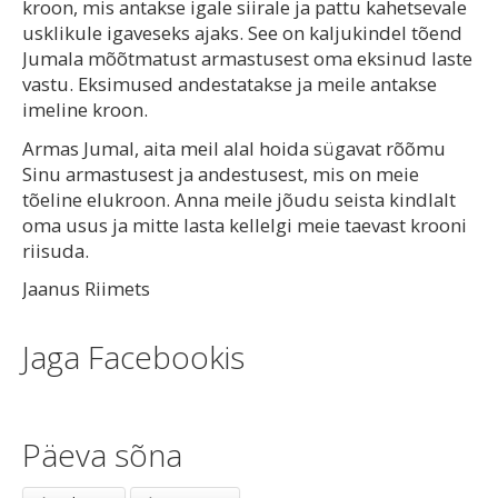
kroon, mis antakse igale siirale ja pattu kahetsevale
usklikule igaveseks ajaks. See on kaljukindel tõend
Jumala mõõtmatust armastusest oma eksinud laste
vastu. Eksimused andestatakse ja meile antakse
imeline kroon.
Armas Jumal, aita meil alal hoida sügavat rõõmu
Sinu armastusest ja andestusest, mis on meie
tõeline elukroon. Anna meile jõudu seista kindlalt
oma usus ja mitte lasta kellelgi meie taevast krooni
riisuda.
Jaanus Riimets
Jaga Facebookis
Päeva sõna