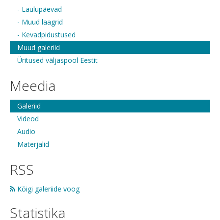
- Laulupäevad
- Muud laagrid
- Kevadpidustused
Muud galeriid
Üritused väljaspool Eestit
Meedia
Galeriid
Videod
Audio
Materjalid
RSS
Kõigi galeriide voog
Statistika