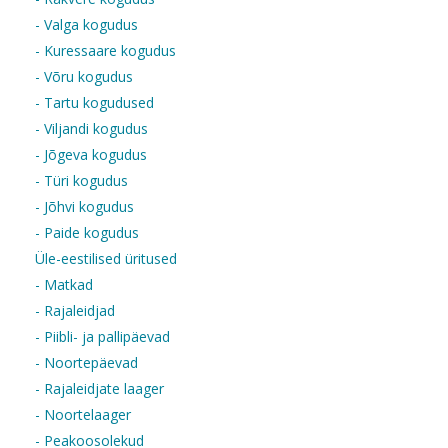
- Valga kogudus
- Kuressaare kogudus
- Võru kogudus
- Tartu kogudused
- Viljandi kogudus
- Jõgeva kogudus
- Türi kogudus
- Jõhvi kogudus
- Paide kogudus
Üle-eestilised üritused
- Matkad
- Rajaleidjad
- Piibli- ja pallipäevad
- Noortepäevad
- Rajaleidjate laager
- Noortelaager
- Peakoosolekud