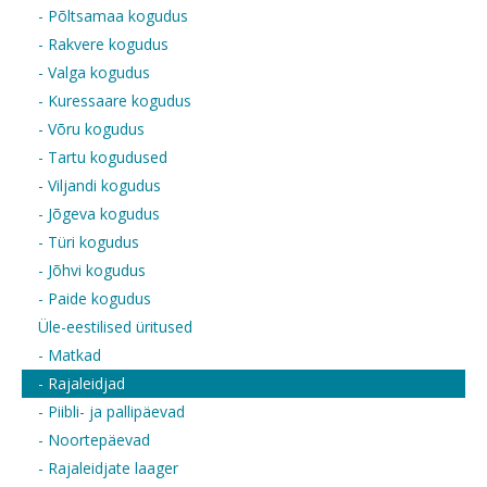
- Põltsamaa kogudus
- Rakvere kogudus
- Valga kogudus
- Kuressaare kogudus
- Võru kogudus
- Tartu kogudused
- Viljandi kogudus
- Jõgeva kogudus
- Türi kogudus
- Jõhvi kogudus
- Paide kogudus
Üle-eestilised üritused
- Matkad
- Rajaleidjad
- Piibli- ja pallipäevad
- Noortepäevad
- Rajaleidjate laager