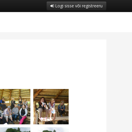
Logi sisse või registreeru