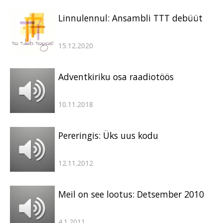
Linnulennul: Ansambli TTT debüüt
15.12.2020
Adventkiriku osa raadiotöös
10.11.2018
Pereringis: Üks uus kodu
12.11.2012
Meil on see lootus: Detsember 2010
4.1.2011