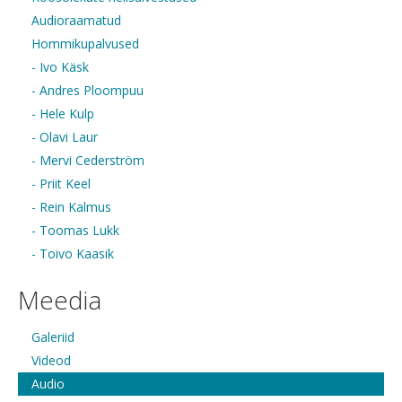
Audioraamatud
Hommikupalvused
- Ivo Käsk
- Andres Ploompuu
- Hele Kulp
- Olavi Laur
- Mervi Cederström
- Priit Keel
- Rein Kalmus
- Toomas Lukk
- Toivo Kaasik
Meedia
Galeriid
Videod
Audio