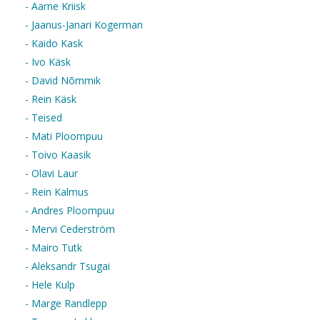
- Aarne Kriisk
- Jaanus-Janari Kogerman
- Kaido Kask
- Ivo Käsk
- David Nõmmik
- Rein Käsk
- Teised
- Mati Ploompuu
- Toivo Kaasik
- Olavi Laur
- Rein Kalmus
- Andres Ploompuu
- Mervi Cederström
- Mairo Tutk
- Aleksandr Tsugai
- Hele Kulp
- Marge Randlepp