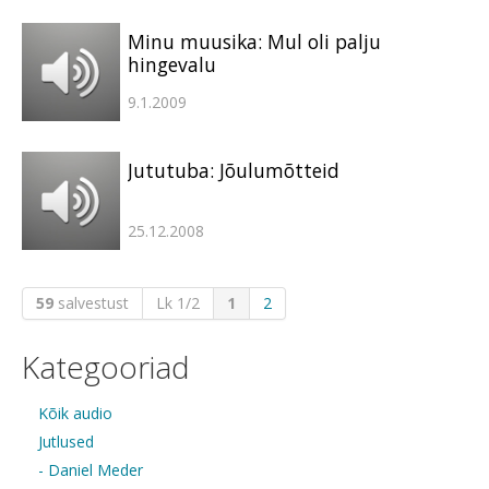
Minu muusika: Mul oli palju
hingevalu
9.1.2009
Jututuba: Jõulumõtteid
25.12.2008
59
salvestust
Lk 1/2
1
2
Kategooriad
Kõik audio
Jutlused
- Daniel Meder