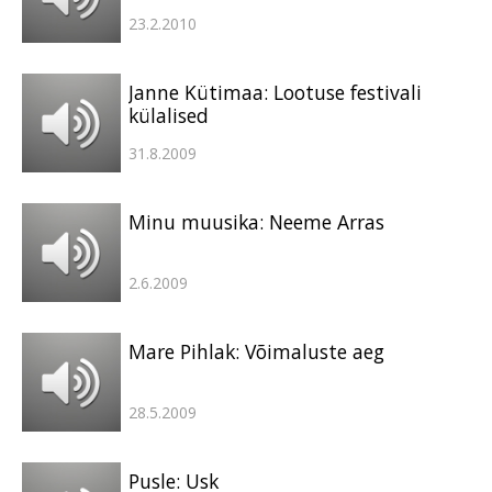
23.2.2010
Janne Kütimaa: Lootuse festivali
külalised
31.8.2009
Minu muusika: Neeme Arras
2.6.2009
Mare Pihlak: Võimaluste aeg
28.5.2009
Pusle: Usk