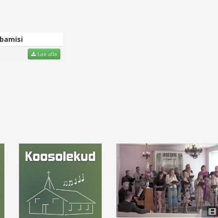
bamisi
Lae alla