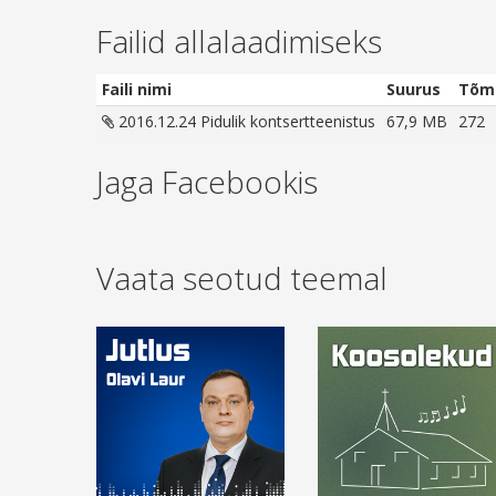
Failid allalaadimiseks
Faili nimi
Suurus
Tõm
2016.12.24 Pidulik kontsertteenistus
67,9 MB
272
Jaga Facebookis
Vaata seotud teemal