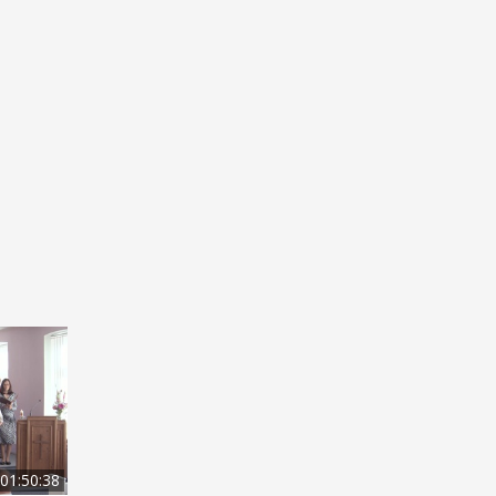
01:50:38