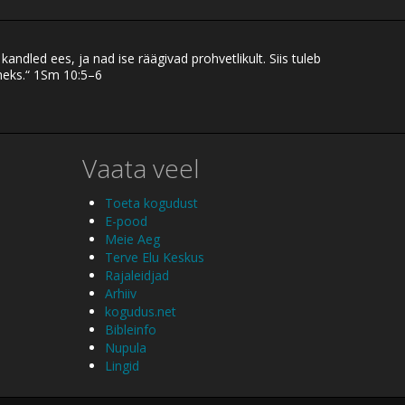
 kandled ees, ja nad ise räägivad prohvetlikult. Siis tuleb
heks.“ 1Sm 10:5–6
Vaata veel
Toeta kogudust
E-pood
Meie Aeg
Terve Elu Keskus
Rajaleidjad
Arhiiv
kogudus.net
Bibleinfo
Nupula
Lingid