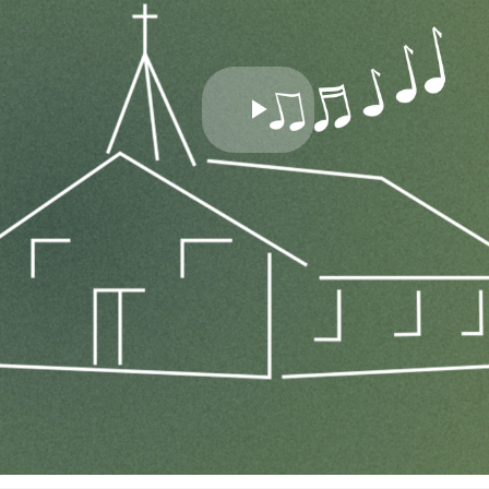
Play
Video