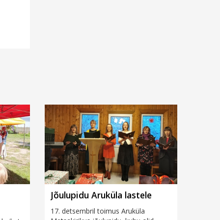
Jõulupidu Aruküla lastele
17. detsembril toimus Aruküla