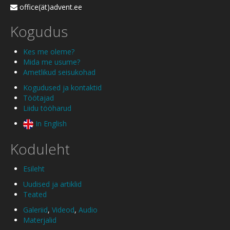
office(ät)advent.ee
Kogudus
Kes me oleme?
Mida me usume?
Ametlikud seisukohad
Kogudused ja kontaktid
Töötajad
Liidu tööharud
In English
Koduleht
Esileht
Uudised ja artiklid
Teated
Galeriid
,
Videod
,
Audio
Materjalid