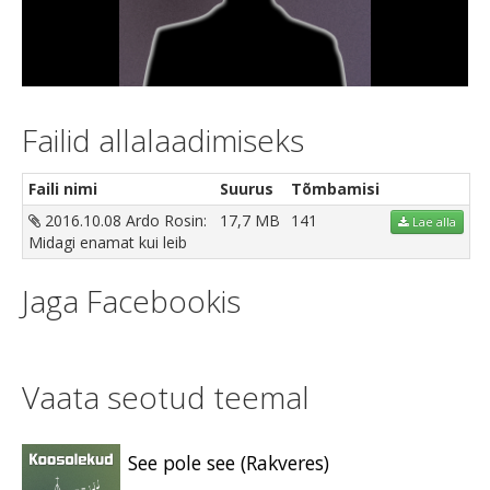
Video
Failid allalaadimiseks
Faili nimi
Suurus
Tõmbamisi
2016.10.08 Ardo Rosin:
17,7 MB
141
Lae alla
Midagi enamat kui leib
Jaga Facebookis
Vaata seotud teemal
See pole see (Rakveres)