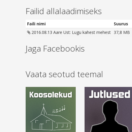
Failid allalaadimiseks
Faili nimi
Suurus
2016.08.13 Aare Ust: Lugu kahest mehest
37,8 MB
Jaga Facebookis
Vaata seotud teemal