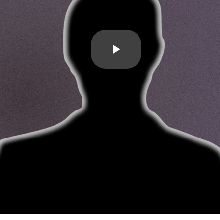
Play
Video