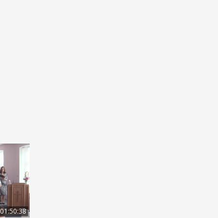
01:50:38