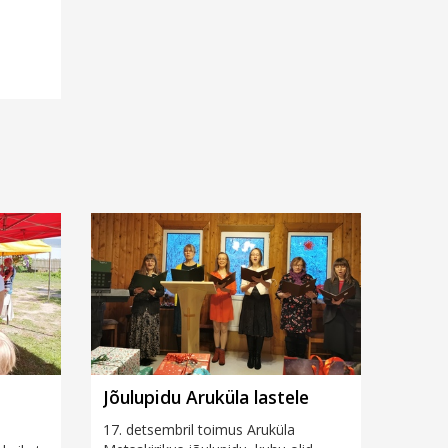
Jõulupidu Aruküla lastele
17. detsembril toimus Aruküla