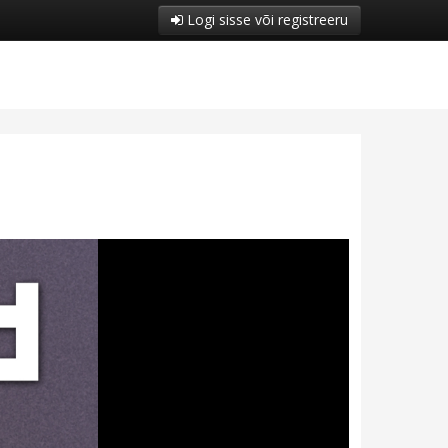
Logi sisse või registreeru