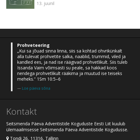
13. juunil
Prohveteering
„Kui sa jõuad sinna linna, siis sa kohtad ohvrikünkalt
alla tulevat prohvetite salka, naablid, trummid, viled ja
kandled ees, ja nad ise räägivad prohvetlikult. Siis tuleb
Issanda Vaim võimsasti su peale, sa hakkad koos
nendega prohvetlikult rääkima ja muutud ise teiseks
meheks.“ 1Sm 10:5–6
Loe päeva sõna
Kontakt
Seitsmenda Päeva Adventistide Koguduste Eesti Liit kuulub
ülemaailmsesse Seitsmenda Päeva Adventistide Kogudusse.
Tondi 26, 11316, Tallinn