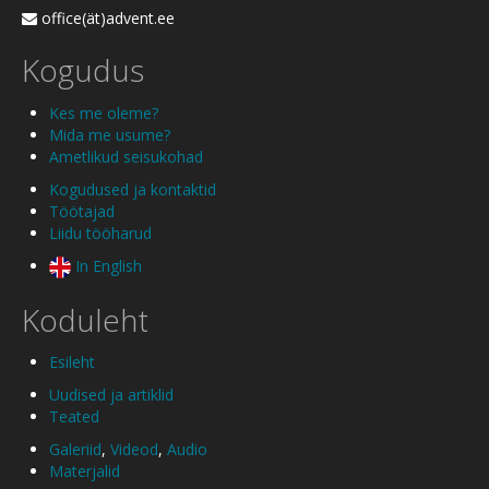
office(ät)advent.ee
Kogudus
Kes me oleme?
Mida me usume?
Ametlikud seisukohad
Kogudused ja kontaktid
Töötajad
Liidu tööharud
In English
Koduleht
Esileht
Uudised ja artiklid
Teated
Galeriid
,
Videod
,
Audio
Materjalid