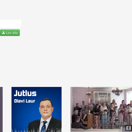
Lae alla