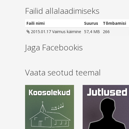
Failid allalaadimiseks
Faili nimi
Suurus
Tõmbamisi
2015.01.17 Vaimus käimine
57,4 MB
266
Jaga Facebookis
Vaata seotud teemal