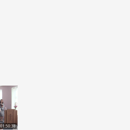
01:50:38