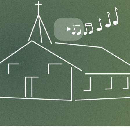
Play
Video