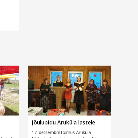
Jõulupidu Aruküla lastele
17. detsembril toimus Aruküla