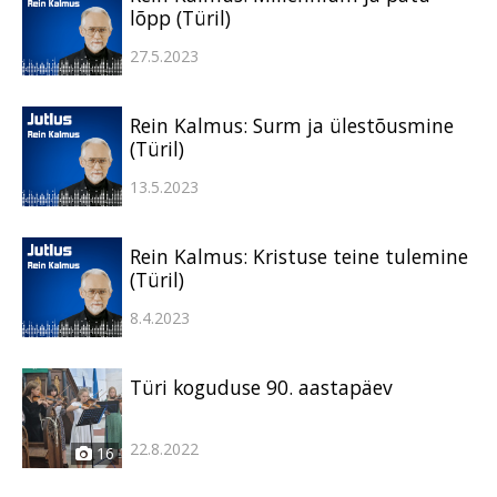
lõpp (Türil)
27.5.2023
Rein Kalmus: Surm ja ülestõusmine
(Türil)
13.5.2023
Rein Kalmus: Kristuse teine tulemine
(Türil)
8.4.2023
Türi koguduse 90. aastapäev
22.8.2022
16