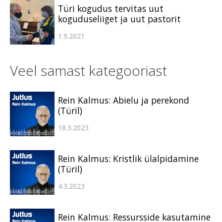
Türi kogudus tervitas uut
koguduseliiget ja uut pastorit
1.9.2021
Veel samast kategooriast
Rein Kalmus: Abielu ja perekond
(Türil)
18.3.2023
Rein Kalmus: Kristlik ülalpidamine
(Türil)
4.3.2023
Rein Kalmus: Ressursside kasutamine