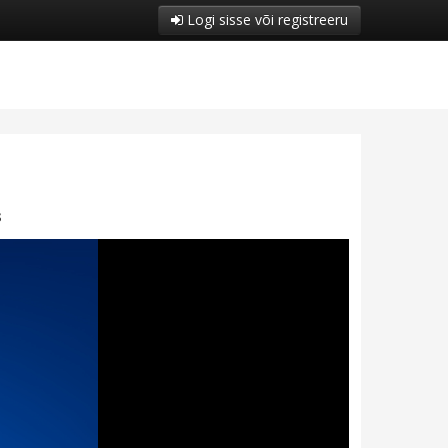
Logi sisse või registreeru
s