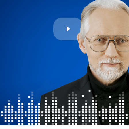
Play
Video