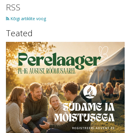
RSS
Kõigi artiklite voog
Teated