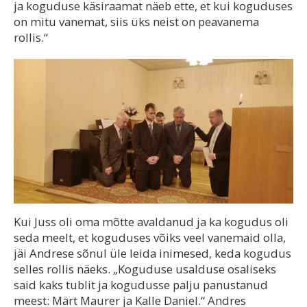
ja koguduse käsiraamat näeb ette, et kui koguduses
on mitu vanemat, siis üks neist on peavanema
rollis.“
Kui Juss oli oma mõtte avaldanud ja ka kogudus oli
seda meelt, et koguduses võiks veel vanemaid olla,
jäi Andrese sõnul üle leida inimesed, keda kogudus
selles rollis näeks. „Koguduse usalduse osaliseks
said kaks tublit ja kogudusse palju panustanud
meest: Märt Maurer ja Kalle Daniel.“ Andres