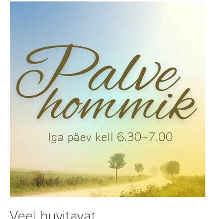
Veel huvitavat