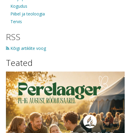
Kogudus
Piibel ja teoloogia
Tervis
RSS
Kõigi artiklite voog
Teated