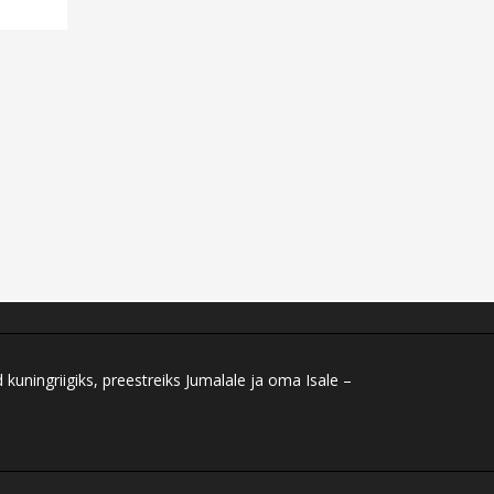
ningriigiks, preestreiks Jumalale ja oma Isale –