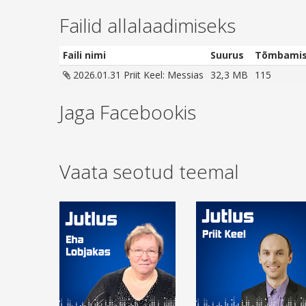
Failid allalaadimiseks
Faili nimi
Suurus
Tõmbamis
2026.01.31 Priit Keel: Messias
32,3 MB
115
Jaga Facebookis
Vaata seotud teemal