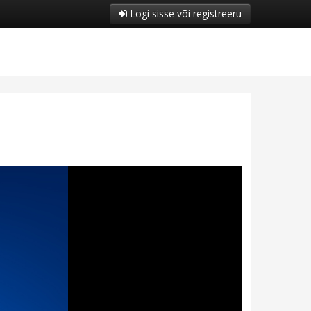
Logi sisse või registreeru