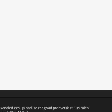
 kandled ees, ja nad ise räägivad prohvetlikult. Siis tuleb