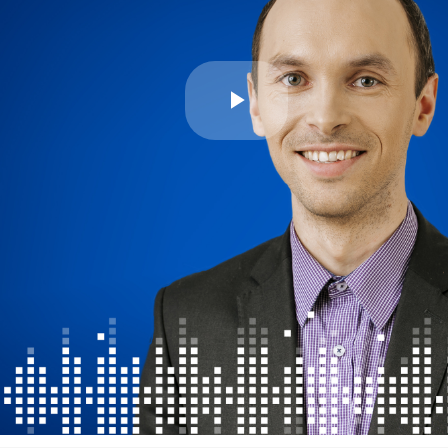
Play
Video