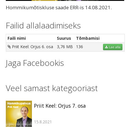
Hommikumõtiskluse saade ERR-is 14.08.2021.
Failid allalaadimiseks
Faili nimi
Suurus
Tõmbamisi
Priit Keel: Orjus 6. osa
3,76 MB
136
Lae alla
Jaga Facebookis
Veel samast kategooriast
Priit Keel: Orjus 7. osa
15.8.2021