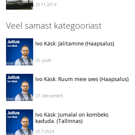
25.11.2014
Veel samast kategooriast
Ivo Käsk: Jälitamine (Haapsalus)
25. juulil
Ivo Käsk: Ruum meie sees (Haapsalus)
27. detsembril
Ivo Käsk: Jumalal on kombeks
kaduda. (Tallinnas)
20.7.2024