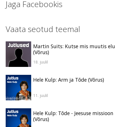
Jaga Facebookis
Vaata seotud teemal
Martin Suits: Kutse mis muutis elu
(Võrus)
18. juulil
Hele Kulp: Arm ja Tõde (Võrus)
11. juulil
Hele Kulp: Tõde - Jeesuse missioon
(Võrus)