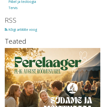
Piibel ja teoloogia
Tervis
RSS
Kõigi artiklite voog
Teated