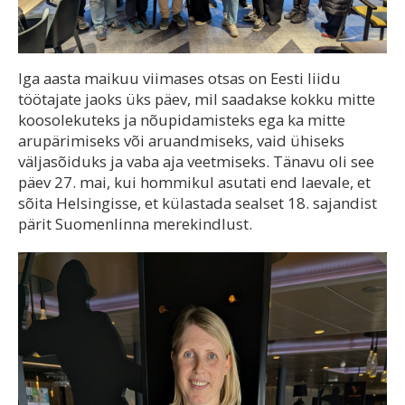
Iga aasta maikuu viimases otsas on Eesti liidu
töötajate jaoks üks päev, mil saadakse kokku mitte
koosolekuteks ja nõupidamisteks ega ka mitte
arupärimiseks või aruandmiseks, vaid ühiseks
väljasõiduks ja vaba aja veetmiseks. Tänavu oli see
päev 27. mai, kui hommikul asutati end laevale, et
sõita Helsingisse, et külastada sealset 18. sajandist
pärit Suomenlinna merekindlust.