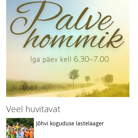
Veel huvitavat
Jõhvi koguduse lastelaager