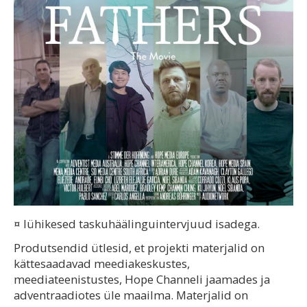
¤ lühikesed taskuhäälinguintervjuud isadega.
Produtsendid ütlesid, et projekti materjalid on
kättesaadavad meediakeskustes,
meediateenistustes, Hope Channeli jaamades ja
adventraadiotes üle maailma. Materjalid on