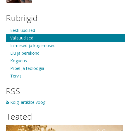
Rubriigid
Eesti uudised
Välisuudised
Inimesed ja kogemused
Elu ja perekond
Kogudus
Piibel ja teoloogia
Tervis
RSS
Kõigi artiklite voog
Teated