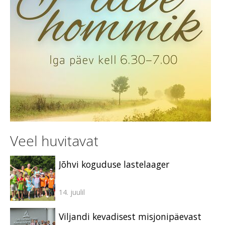
Veel huvitavat
Jõhvi koguduse lastelaager
14. juulil
Viljandi kevadisest misjonipäevast