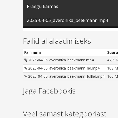
Praegu käimas
2025-04-05_averonika_beekmann.mp4
Failid allalaadimiseks
Faili nimi
Suuru
2025-04-05_averonika_beekmann.mp4
42,6 
2025-04-05_averonika_beekmann_hd.mp4
108 
2025-04-05_averonika_beekmann_fullhd.mp4
160 
Jaga Facebookis
Veel samast kategooriast