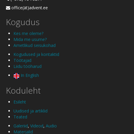
office(ät)advent.ee
Kogudus
Kes me oleme?
Mida me usume?
Ametlikud seisukohad
Kogudused ja kontaktid
Töötajad
Liidu tööharud
In English
Koduleht
Esileht
Uudised ja artiklid
Teated
Galeriid
,
Videod
,
Audio
Materjalid