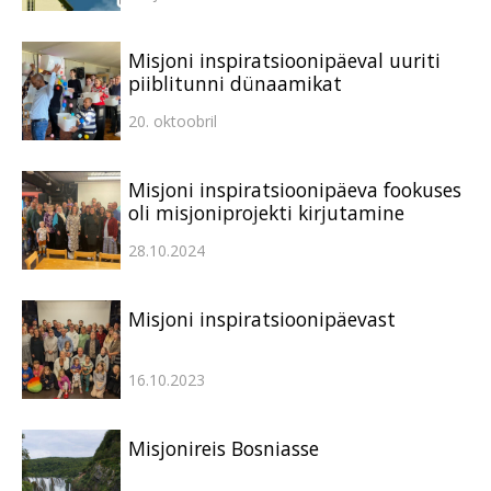
Misjoni inspiratsioonipäeval uuriti
piiblitunni dünaamikat
20. oktoobril
Misjoni inspiratsioonipäeva fookuses
oli misjoniprojekti kirjutamine
28.10.2024
Misjoni inspiratsioonipäevast
16.10.2023
Misjonireis Bosniasse