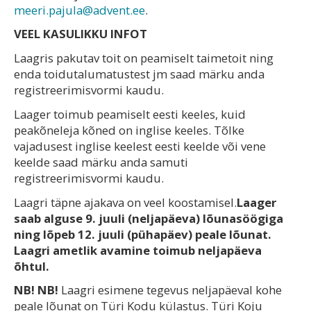
meeri.pajula@advent.ee
.
VEEL KASULIKKU INFOT
Laagris pakutav toit on peamiselt taimetoit ning
enda toidutalumatustest jm saad märku anda
registreerimisvormi kaudu.
Laager toimub peamiselt eesti keeles, kuid
peakõneleja kõned on inglise keeles. Tõlke
vajadusest inglise keelest eesti keelde või vene
keelde saad märku anda samuti
registreerimisvormi kaudu.
Laagri täpne ajakava on veel koostamisel.
Laager
saab alguse 9. juuli (neljapäeva) lõunasöögiga
ning lõpeb 12. juuli (pühapäev) peale lõunat.
Laagri ametlik avamine toimub neljapäeva
õhtul.
NB! NB!
Laagri esimene tegevus neljapäeval kohe
peale lõunat on
Türi Kodu külastus
. Türi Koju