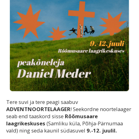
Tere suvi ja tere peagi saabuv
ADVENTNOORTELAAGER
! Seekordne noortelaager
seab end taaskord sisse
Rõõmusaare
laagrikeskuses
(Samliku küla, Põhja-Pärnumaa
vald) ning seda kaunil südasuvel
9.-12. juulil.