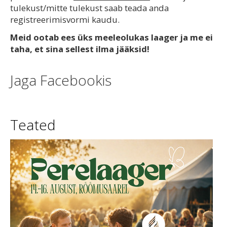
tulekust/mitte tulekust saab teada anda
registreerimisvormi kaudu.
Meid ootab ees üks meeleolukas laager ja me ei
taha, et sina sellest ilma jääksid!
Jaga Facebookis
Teated