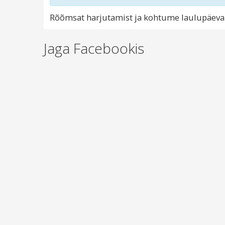
Rõõmsat harjutamist ja kohtume laulupäeval
Jaga Facebookis