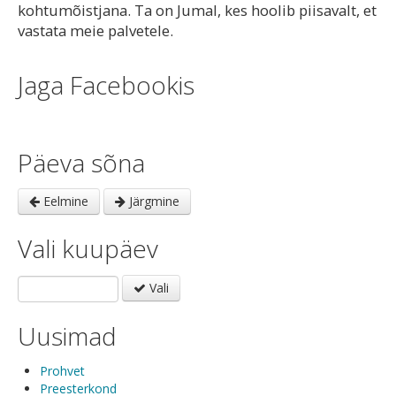
kohtumõistjana. Ta on Jumal, kes hoolib piisavalt, et
vastata meie palvetele.
Jaga Facebookis
Päeva sõna
Eelmine
Järgmine
Vali kuupäev
Vali
Uusimad
Prohvet
Preesterkond