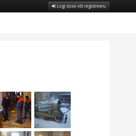
Logi sisse või registreeru