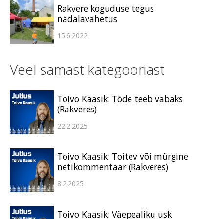
Rakvere koguduse tegus
nädalavahetus
15.6.2022
Veel samast kategooriast
Toivo Kaasik: Tõde teeb vabaks
(Rakveres)
22.2.2025
Toivo Kaasik: Toitev või mürgine
netikommentaar (Rakveres)
8.2.2025
Toivo Kaasik: Väepealiku usk