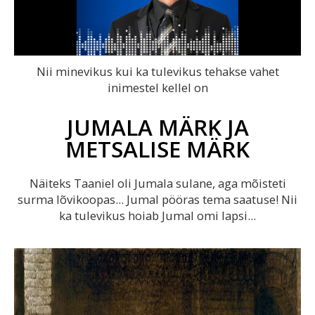
Video
Nii minevikus kui ka tulevikus tehakse vahet
inimestel kellel on
JUMALA MÄRK JA
METSALISE MÄRK
Näiteks Taaniel oli Jumala sulane, aga mõisteti
surma lõvikoopas... Jumal pööras tema saatuse! Nii
ka tulevikus hoiab Jumal omi lapsi...