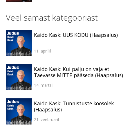
Veel samast kategooriast
Kaido Kask: UUS KODU (Haapsalus)
11. aprillil
Kaido Kask: Kui palju on vaja et
Taevasse MITTE pääseda (Haapsalus)
14. märtsil
Kaido Kask: Tunnistuste koosolek
(Haapsalus)
21. veebruaril