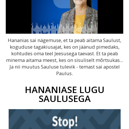
Play
Video
Hananias sai nägemuse, et ta peab aitama Saulust,
koguduse tagakiusajat, kes on jäänud pimedaks,
kohtudes oma teel Jeesusega taevast. Et ta peab
minema aitama meest, kes on sisuliselt mõrtsukas...
Ja nii muutus Sauluse tulevik - temast sai apostel
Paulus.
HANANIASE LUGU
SAULUSEGA