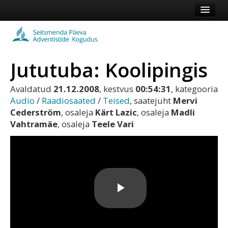
Esileht
Kogudus
Jututuba: Koolipingis
Koduleht
Vaata veel
Avaldatud
21.12.2008
, kestvus
00:54:31
, kategooria
Audio
/
Raadiosaated
/
Teised
, saatejuht
Mervi
Cederström
, osaleja
Kärt Lazic
, osaleja
Madli
Logi sisse või registreeru
Vahtramäe
, osaleja
Teele Vari
Play