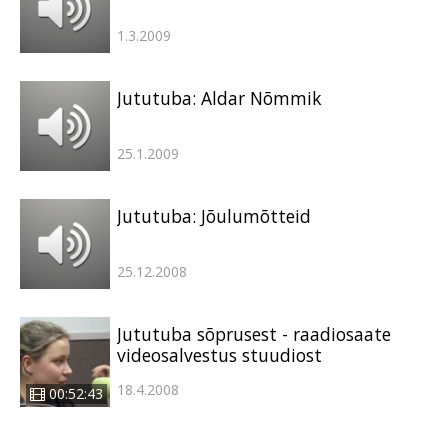
1.3.2009
Jututuba: Aldar Nõmmik
25.1.2009
Jututuba: Jõulumõtteid
25.12.2008
Jututuba sõprusest - raadiosaate
videosalvestus stuudiost
18.4.2008
00:52:43