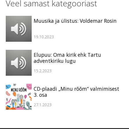
Veel samast kategooriast
Muusika ja ülistus: Voldemar Rosin
19.10.2023
Elupuu: Oma kirik ehk Tartu
adventkiriku lugu
15.2.2023
CD-plaadi „Minu rõõm“ valmimisest
3. osa
27.1.2023